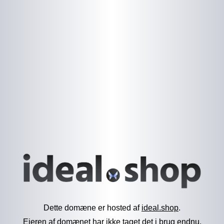
Dette domæne er hosted af
ideal.shop
.
Ejeren af domænet har ikke taget det i brug endnu.