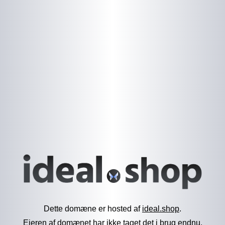
Dette domæne er hosted af
ideal.shop
.
Ejeren af domænet har ikke taget det i brug endnu.