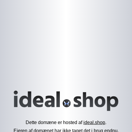
Dette domæne er hosted af
ideal.shop
.
Ejeren af domænet har ikke taget det i brug endnu.