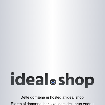
Dette domæne er hosted af
ideal.shop
.
Ejeren af domænet har ikke taget det i brug endnu.